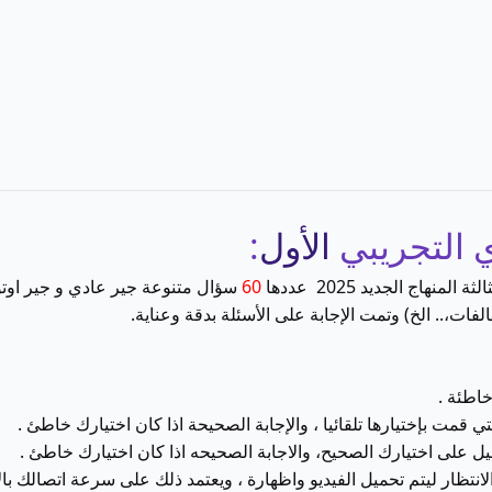
 التجريبي
الأول
:
اج الجديد 2025 عددها
60
سؤال متنوعة جير عادي و جير اوت
ت،.. الخ) وتمت الإجابة على الأسئلة بدقة وعناية.
خاطئة
.
ي قمت بإختيارها تلقائيا ، والإجابة الصحيحة اذا كان اختيارك خاطئ .
ل على اختيارك الصحيح، والاجابة الصحيحه اذا كان اختيارك خاطئ .
نتظار ليتم تحميل الفيديو واظهارة ، ويعتمد ذلك على سرعة اتصالك بال