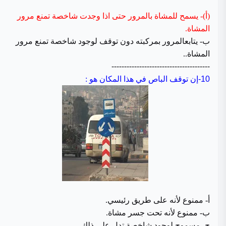
(أ)- يسمح للمشاة بالمرور حتى اذا وجدت شاخصة تمنع مرور
المشاة.
ب- يتابعالمرور بمركبته دون توقف لوجود شاخصة تمنع مرور
المشاة..
---------------------------------------
10-
إن توقف الباص في هذا المكان هو :
أ- ممنوع لأنه على طريق رئيسي.
ب- ممنوع لأنه تحت جسر مشاة.
ج- مسموح لوجود شاخصة تدل على ذلك.