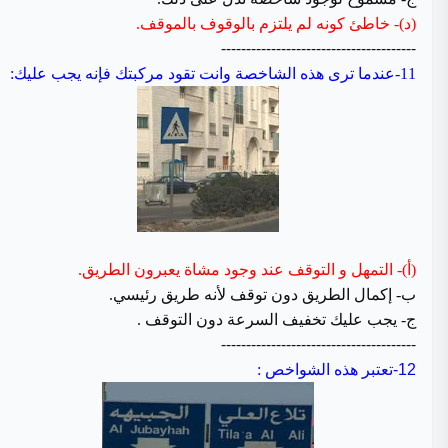
(د)- خاطئ كونه لم يلتزم بالوقوف بالموقف.
---------------------------------------
11-عندما ترى هذه الشاخصة وانت تقود مركبتك فإنه يجب عليك:
(أ)- التمهل و التوقف عند وجود مشاة يعبرون الطريق.
ب- إكمال الطريق دون توقف لأنه طريق رئيسي.
ج- يجب عليك تخفيف السرعة دون التوقف .
---------------------------------------
12-
تعتبر هذه الشواخص :