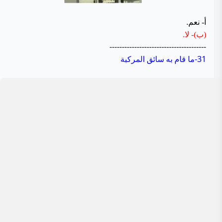
أ- نعم.
(ب)- لا.
---------------------------------------
31-ما قام به سائق المركبة