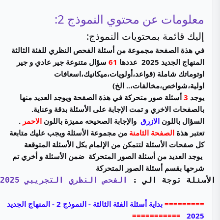
معلومات عن محتوي النموذج 2:
إليك قائمة بمحتويات النموذج:
في هذة الصفحة مجموعة من أسئلة الفحص النظري للفئة الثالثة
المنهاج الجديد 2025 عددها
61
سؤال متنوعة جير عادي و جير
اوتوماتك شاملة (قواعد،أولويات،ميكانيك،اسعافات
اولية،شواخص،مخالفات،.. الخ)
يوجد
3
أسئلة صور متحركة في هذة الصفحة ويوجد العديد منها
بالصفحات الاخري و تمت الإجابة على الأسئلة بدقة وعناية.
السؤال باللون
الازرق
والإجابة الصحيحه مميزة باللون
الاحمر
.
تعتبر هذة
الصفحة الثامنة
من مجموعة الأسئلة ويجب عليك متابعة
كل صفحات الأسئلة لتتمكن من الإلمام بكل الأسئلة المتوقعة
يوجد العديد من أسئلة الصور المتحركة ضمن الأسئلة و أخري تم
شرحها بقسم أسئلة الصور المتحركة
الأسئلة توجة الي : 
الفحص النظري التجريبي 2025
=========
بداية أسئلة الفئة الثالثة -
النموذج 2 - المنهاج الجديد
===========
2025