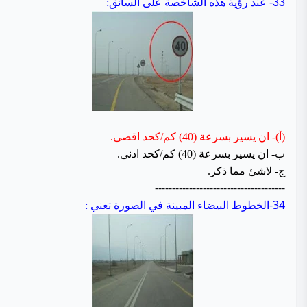
33-
عند رؤية هذه الشاخصة على السائق:
(أ)- ان يسير بسرعة (40) كم/كحد اقصى.
ب- ان يسير بسرعة (40) كم/كحد ادنى.
ج- لاشئ مما ذكر.
--------------------------------------
34-
الخطوط البيضاء المبينة في الصورة تعني :