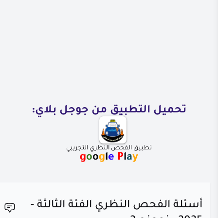
تحميل التطبيق من جوجل بلاي:
تطبيق الفحص النظري التجريبي
g
o
o
g
l
e
P
l
a
y
أسئلة الفحص النظري الفئة الثالثة -