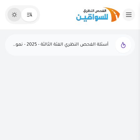
أسئلة الفحص النظري الفئة الثالثة - 2025 - نموذج 8