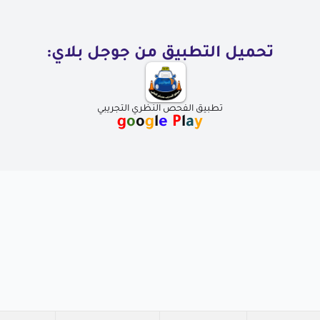
تحميل التطبيق من جوجل بلاي:
تطبيق الفحص النظري التجريبي
g
o
o
g
l
e
P
l
a
y