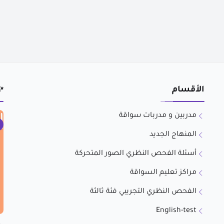
الأقسام
✨
مدربين و مدربات سواقة
المنهاج الجديد
أسئلة الفحص النظري الصور المتحركة
مراكز تعليم السواقة
الفحص النظري التجريبي فئة ثالثة
English-test