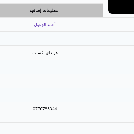
معلومات إضافية
أحمد الزغول
-
هونداي اكسنت
-
-
-
0770786344