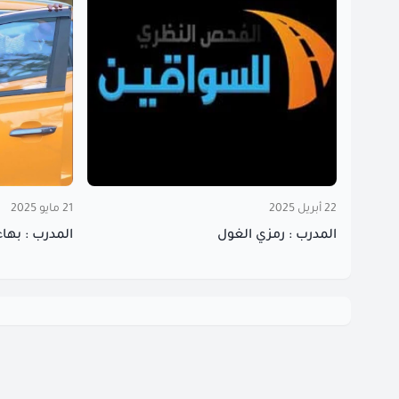
21 مايو 2025
22 أبريل 2025
المدرب : بها
المدرب : رمزي الغول