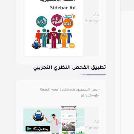
اللغة الإنجليزية
Sidebar Ad
Ad
Preview
تطبيق الفحص النظري التجريبي
حمّل التطبيق
Reach your audience
effectively
Ad
Preview