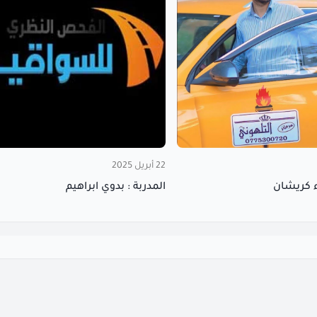
22 أبريل 2025
ء كريشان
المدربة : بدوي ابراهيم