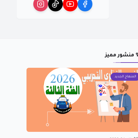
 منشور مميز
المنهاج الجديد