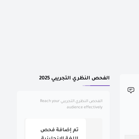
الفحص النظري التجريبي 2025
الفحص النظري التجريبي
Reach your
audience effectively
تم إضافة فحص