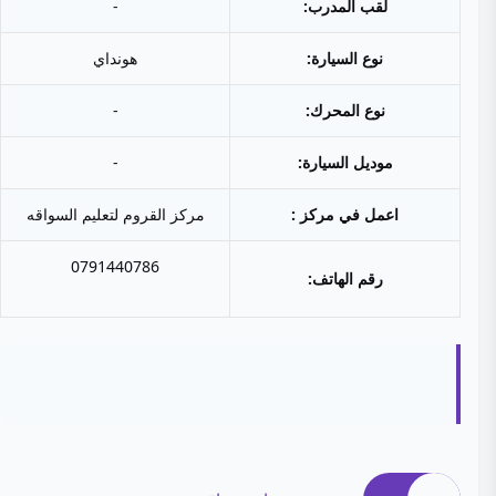
لقب المدرب:
-
نوع السيارة:
هونداي
نوع المحرك:
-
موديل السيارة:
-
اعمل في مركز :
مركز القروم لتعليم السواقه
0791440786
رقم الهاتف: