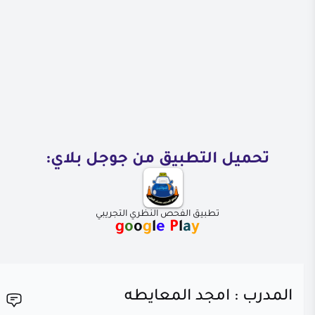
تحميل التطبيق من جوجل بلاي:
تطبيق الفحص النظري التجريبي
g
o
o
g
l
e
P
l
a
y
المدرب : امجد المعايطه