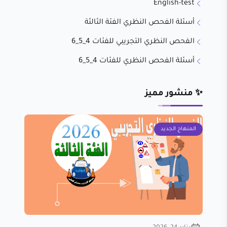
English-test
أسئلة الفحص النظري الفئة الثالثة
الفحص النظري التجريبي للفئات 4_5_6
أسئلة الفحص النظري للفئات 4_5_6
✨ منشور مميز
المنهاج الجديد