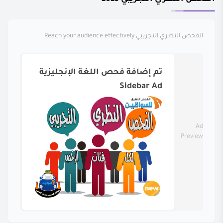
الفحص النظري التجريبي
Reach your audience effectively
تم إضافة فحص اللغة الإنجليزية
Sidebar Ad
Ad
Preview