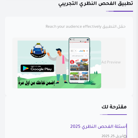
تطبيق الفحص النظري التجريبي
حمّل التطبيق
Reach your audience effectively
Ad Preview
مقترحة لك
أسئلة الفحص النظري 2025
أبريل 25, 2025