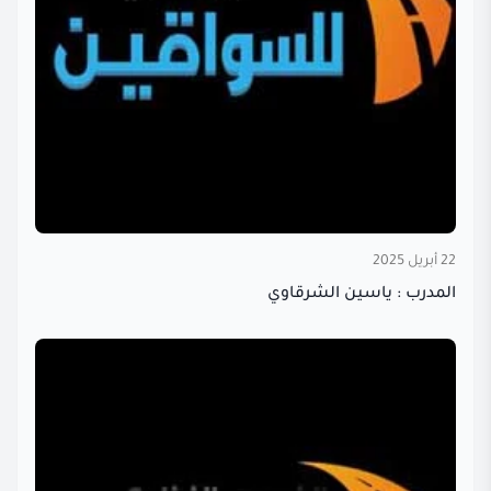
22 أبريل 2025
المدرب : ياسين الشرقاوي