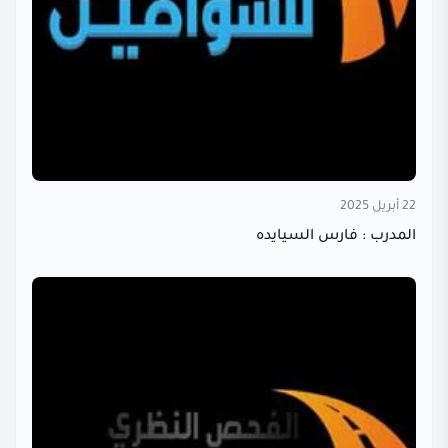
22 أبريل 2025
المدرب : فارس السيايده