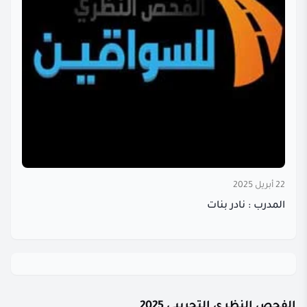
22 أبريل 2025
المدرب : نادر بنات
الفحص النظري التجريبي 2025