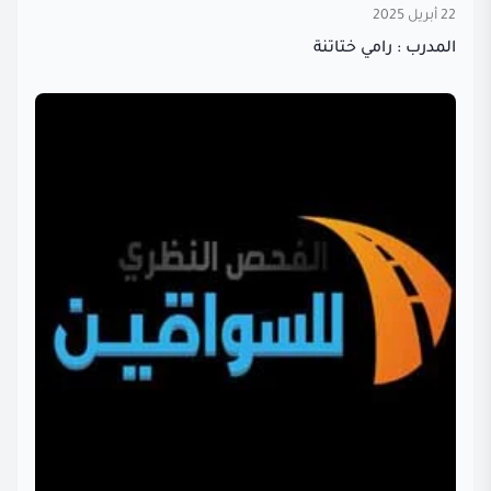
22 أبريل 2025
المدرب : رامي ختاتنة