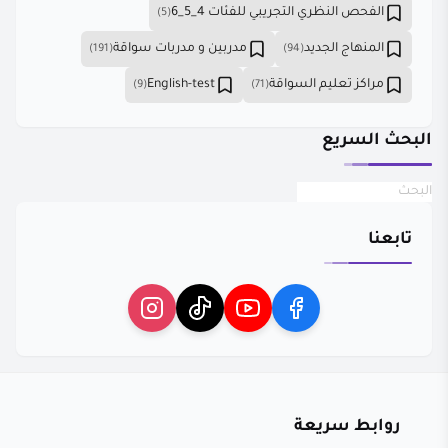
الفحص النظري التجريبي للفئات 4_5_6
(5)
المنهاج الجديد
مدربين و مدربات سواقة
(191)
(94)
مراكز تعليم السواقة
English-test
(9)
(71)
البحث السريع
تابعنا
روابط سريعة