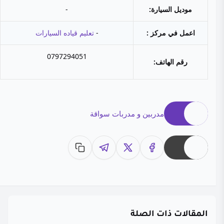
موديل السيارة:
-
اعمل في مركز :
-
تعليم قياده السيارات
0797294051
رقم الهاتف:
مدربين و مدربات سواقة
المقالات ذات الصلة