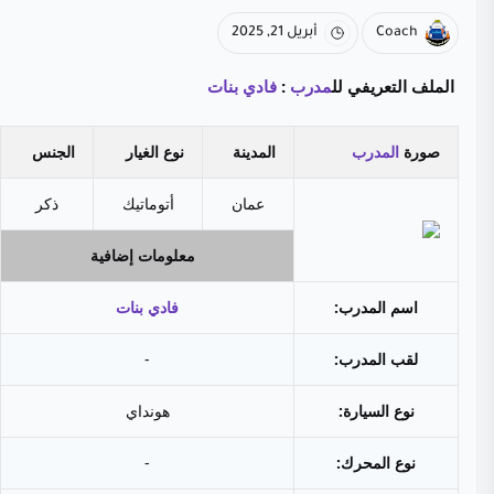
Coach
أبريل 21, 2025
الملف التعريفي لل
مدرب
:
فادي بنات
صورة
المدرب
المدينة
نوع الغيار
الجنس
عمان
أتوماتيك
ذكر
معلومات إضافية
اسم المدرب:
فادي بنات
لقب المدرب:
-
نوع السيارة:
هونداي
نوع المحرك:
-