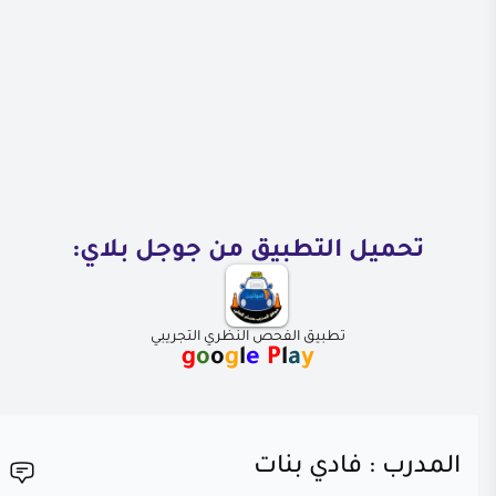
تحميل التطبيق من جوجل بلاي:
تطبيق الفحص النظري التجريبي
g
o
o
g
l
e
P
l
a
y
المدرب : فادي بنات