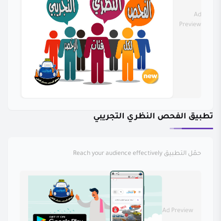
Ad
Preview
تطبيق الفحص النظري التجريبي
حمّل التطبيق
Reach your audience effectively
Ad Preview