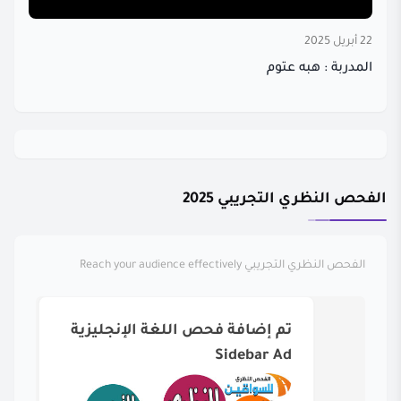
22 أبريل 2025
المدربة : هبه عتوم
الفحص النظري التجريبي 2025
الفحص النظري التجريبي
Reach your audience effectively
تم إضافة فحص اللغة الإنجليزية
Sidebar Ad