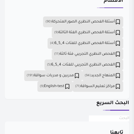
الأقسام
أسئلة الفحص النظري الصور المتحركة
(90)
أسئلة الفحص النظري الفئة الثالثة
(9)
أسئلة الفحص النظري للفئات 4_5_6
(4)
الفحص النظري التجريبي فئة ثالثة
(11)
الفحص النظري التجريبي للفئات 4_5_6
(5)
المنهاج الجديد
مدربين و مدربات سواقة
(191)
(94)
مراكز تعليم السواقة
English-test
(9)
(71)
البحث السريع
تابعنا