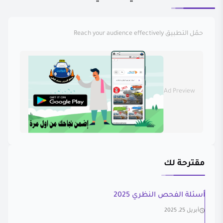
حمّل التطبيق
Reach your audience effectively
Ad Preview
مقترحة لك
أسئلة الفحص النظري 2025
أبريل 25, 2025