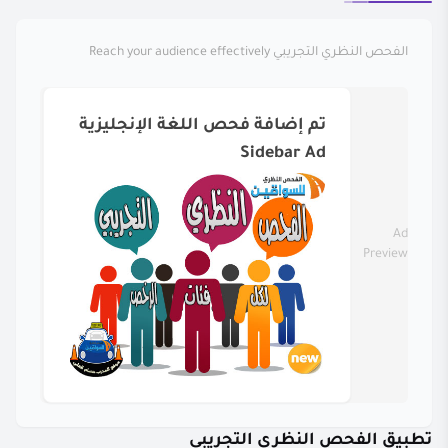
الفحص النظري التجريبي
Reach your audience effectively
تم إضافة فحص اللغة الإنجليزية
Sidebar Ad
Ad
Preview
تطبيق الفحص النظري التجريبي