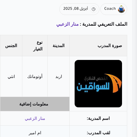
Coach
أبريل 08, 2025
الملف التعريفي للمدربة :
منار الزعبي
نوع
صورة المدرب
المدينة
الجنس
الغيار
اربد
أوتوماتك
انثي
معلومات إضافية
اسم المدربة:
منار الزعبي
لقب المدرب:
ام امير