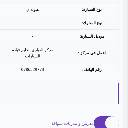
نوع السيارة:
هيونداي
نوع المحرك:
-
موديل السيارة:
-
مركز الغباري لتعليم قياده
اعمل في مركز :
السيارات
رقم الهاتف:
0786529773
مدربين و مدربات سواقة