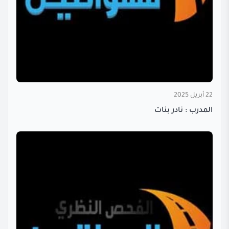
22 أبريل 2025
المدرب : نادر بنات