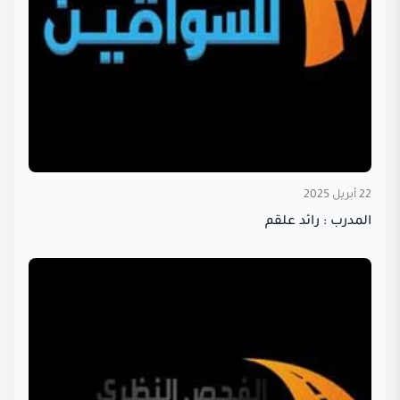
22 أبريل 2025
المدرب : رائد علقم