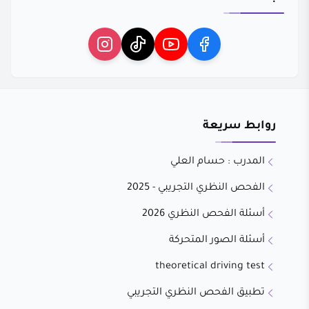
روابط سريعة
المدرب : حسام العلي
الفحص النظري التجريبي - 2025
أسئلة الفحص النظري 2026
أسئلة الصور المتحركة
theoretical driving test
تطبيق الفحص النظري التجريبي