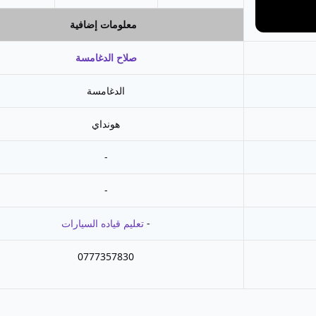
معلومات إضافية
صلاح الدغامسة
الدغامسة
هونداي
-
-
-
تعليم قياده السيارات
0777357830