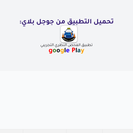
تحميل التطبيق من جوجل بلاي:
تطبيق الفحص النظري التجريبي
g
o
o
g
l
e
P
l
a
y