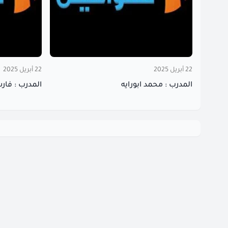
22 أبريل 2025
22 أبريل 2025
المدرب : محمد ابورايه
المدرب : فار