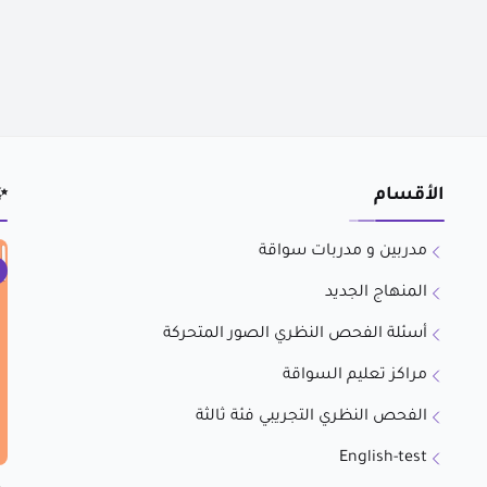
الأقسام
✨
مدربين و مدربات سواقة
المنهاج الجديد
أسئلة الفحص النظري الصور المتحركة
مراكز تعليم السواقة
الفحص النظري التجريبي فئة ثالثة
English-test