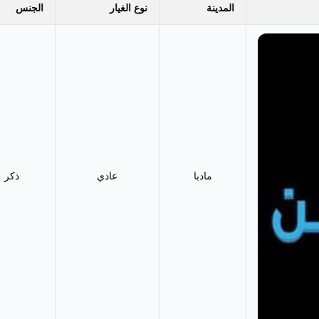
المدينة
نوع الغيار
الجنس
مادبا
عادي
ذكر