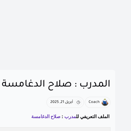
المدرب : صلاح الدغامسة
Coach
أبريل 21, 2025
الملف التعريفي لل
مدرب
:
صلاح الدغامسة