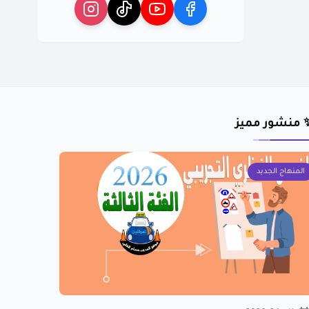
 منشور مميز
المنهاج الجديد