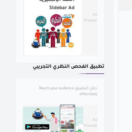
اللغة الإنجليزية
Sidebar Ad
Ad
Preview
تطبيق الفحص النظري التجريبي
حمّل التطبيق
Reach your audience
effectively
Ad
Preview