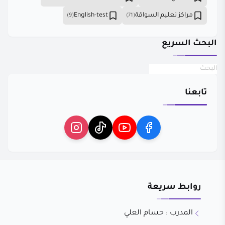
مراكز تعليم السواقة
English-test
(9)
(71)
البحث السريع
تابعنا
روابط سريعة
المدرب : حسام العلي