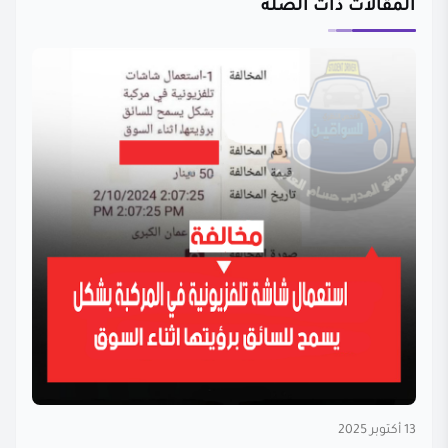
المقالات ذات الصلة
13 أكتوبر 2025