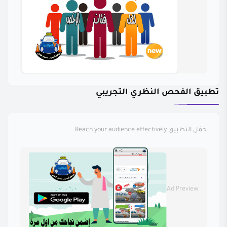
تطبيق الفحص النظري التجريبي
حمّل التطبيق
Reach your audience effectively
Ad Preview