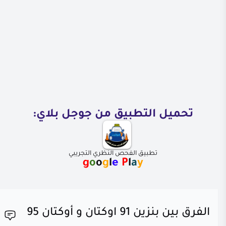
تحميل التطبيق من جوجل بلاي:
تطبيق الفحص النظري التجريبي
g
o
o
g
l
e
P
l
a
y
الفرق بين بنزين 91 اوكتان و أوكتان 95