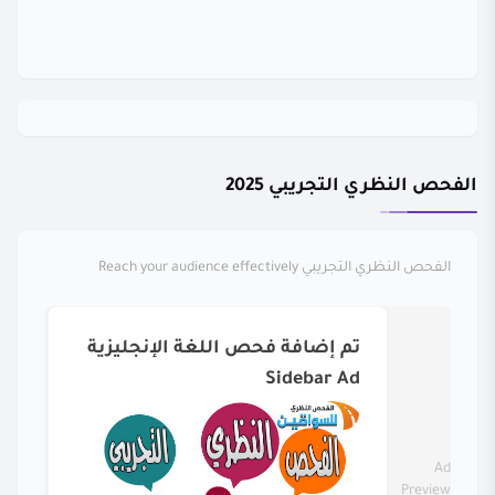
الفحص النظري التجريبي 2025
الفحص النظري التجريبي
Reach your audience effectively
تم إضافة فحص اللغة الإنجليزية
Sidebar Ad
Ad
Preview