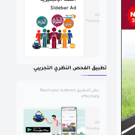
اللغة الإنجليزية
Sidebar Ad
Ad
Preview
تطبيق الفحص النظري التجريبي
حمّل التطبيق
Reach your audience
effectively
Ad
Preview