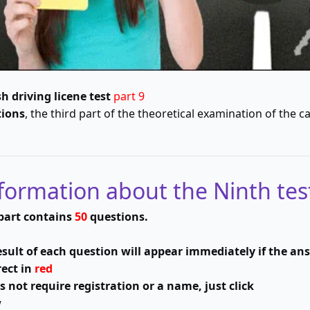
h driving licene test
part 9
ions
, the third part of the theoretical examination of the c
50
questions
.This part contains
esult of each question will appear immediately if the ans
rect in
red
s not require registration or a name, just click
w