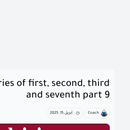
ies of first, second, third
and seventh part 9
Coach
أبريل 15, 2025