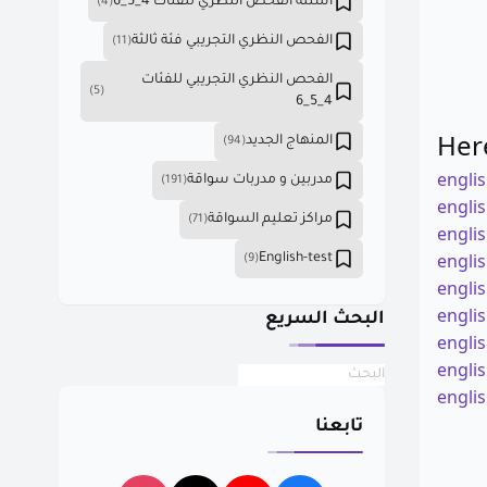
أسئلة الفحص النظري للفئات 4_5_6
(4)
الفحص النظري التجريبي فئة ثالثة
(11)
الفحص النظري التجريبي للفئات
(5)
4_5_6
المنهاج الجديد
(94)
englis
مدربين و مدربات سواقة
(191)
englis
مراكز تعليم السواقة
(71)
englis
englis
English-test
(9)
englis
englis
البحث السريع
englis
englis
englis
تابعنا