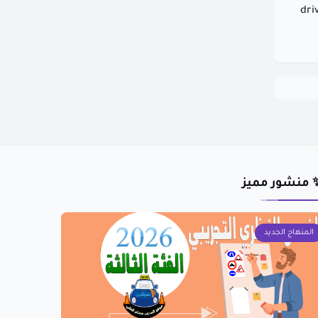
dri
 منشور مميز
المنهاج الجديد