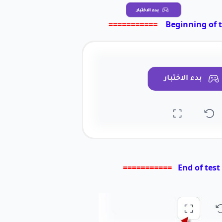
===========
Beginning of t
بدء الاختبار
===========
End of test