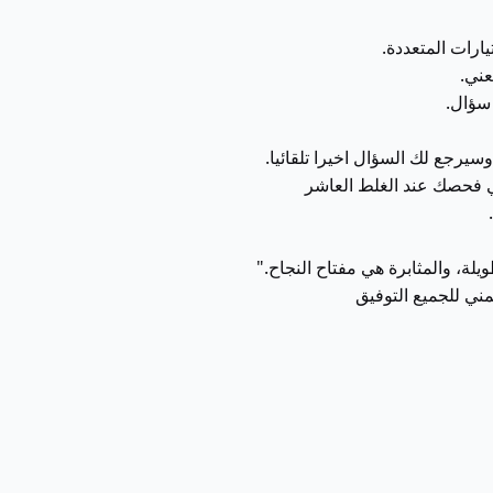
ارات المتعددة.
عني.
وسيرجع لك السؤال اخيرا تلقائيا.
ي فحصك عند الغلط العاشر
يلة، والمثابرة هي مفتاح النجاح."
مني للجميع التوفيق