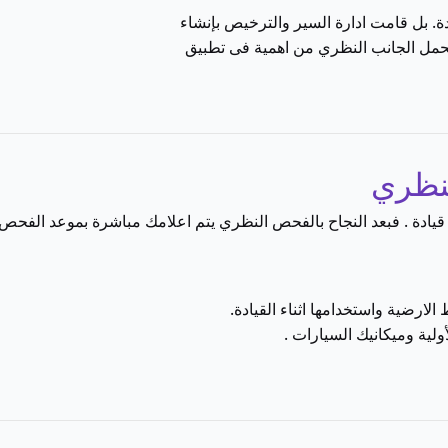
بل قامت ادارة السير والترخيص بإنشاء
يحمل الجانب النظري من اهمية فى تطبيق
ادة . فبعد النجاح بالفحص النظري يتم اعلامك مباشرة بموعد الفحص
ارضية واستخدامها اثناء القيادة.
ولية وميكانيك السيارات .