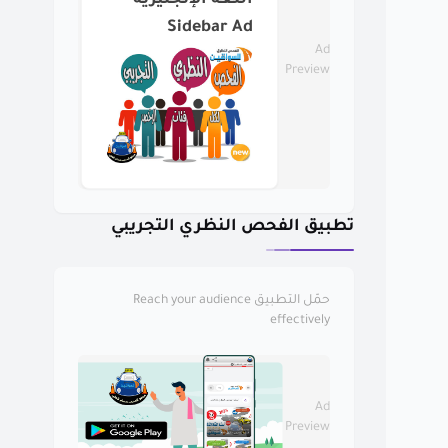
اللغة الإنجليزية
Sidebar Ad
Ad
Preview
تطبيق الفحص النظري التجريبي
حمّل التطبيق
Reach your audience
effectively
Ad
Preview