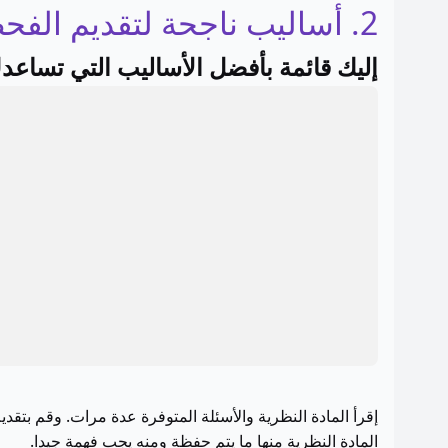
2. أساليب ناجحة لتقديم الفحص النظري
إليك قائمة بأفضل الأساليب التي تساع
إقرأ المادة النظرية والأسئلة المتوفرة عدة مرات. وقم بتق
المادة النظرية منها ما يتم حفظة ومنه يجب فهمة جيدا.