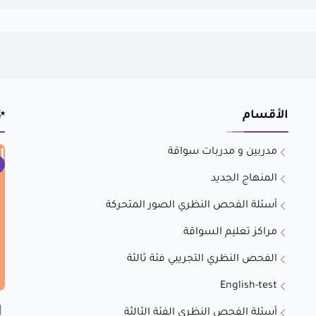
الأقسام
✨
مدربين و مدربات سواقة
المنهاج الجديد
أسئلة الفحص النظري الصور المتحركة
مراكز تعليم السواقة
الفحص النظري التجريبي فئة ثالثة
English-test
أسئلة الفحص النظري الفئة الثالثة