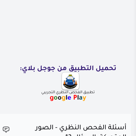
تحميل التطبيق من جوجل بلاي:
تطبيق الفحص النظري التجريبي
g
o
o
g
l
e
P
l
a
y
أسئلة الفحص النظري - الصور