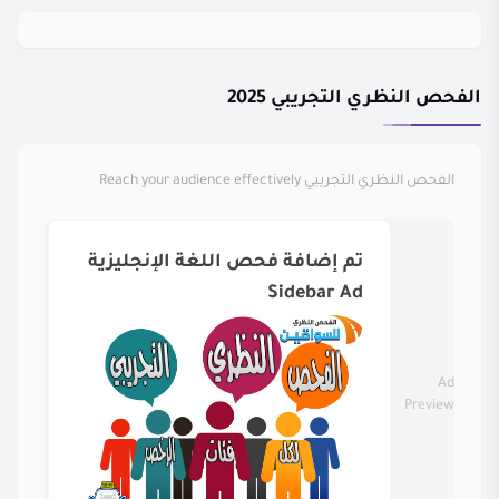
الفحص النظري التجريبي 2025
الفحص النظري التجريبي
Reach your audience effectively
تم إضافة فحص اللغة الإنجليزية
Sidebar Ad
Ad
Preview