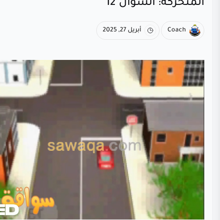
المتحركة: السؤال 12
Coach
أبريل 27, 2025