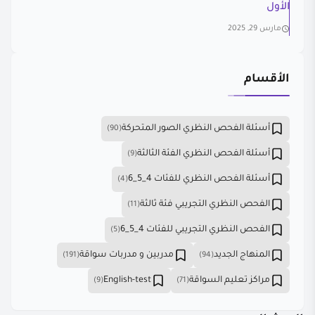
الأول
مارس 29, 2025
الأقسام
أسئلة الفحص النظري الصور المتحركة
(90)
أسئلة الفحص النظري الفئة الثالثة
(9)
أسئلة الفحص النظري للفئات 4_5_6
(4)
الفحص النظري التجريبي فئة ثالثة
(11)
الفحص النظري التجريبي للفئات 4_5_6
(5)
المنهاج الجديد
مدربين و مدربات سواقة
(191)
(94)
مراكز تعليم السواقة
English-test
(9)
(71)