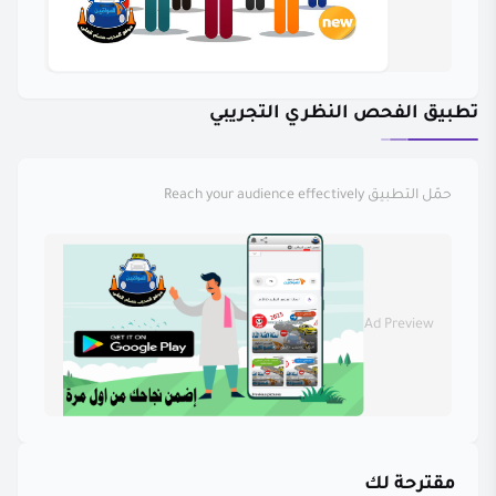
تطبيق الفحص النظري التجريبي
حمّل التطبيق
Reach your audience effectively
Ad Preview
مقترحة لك