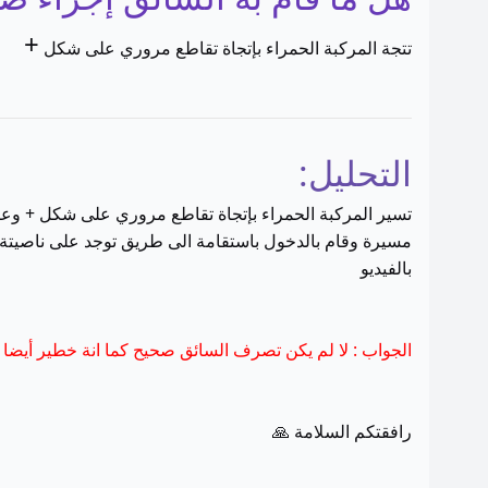
+
تتجة المركبة الحمراء بإتجاة تقاطع مروري على شكل
التحليل:
تسير المركبة الحمراء بإتجاة تقاطع مروري على شكل + وعند
مسيرة وقام بالدخول باستقامة الى طريق توجد على ناصيتة
بالفيديو
الجواب : لا لم يكن تصرف السائق صحيح كما انة خطير أيضا
رافقتكم السلامة 🙏