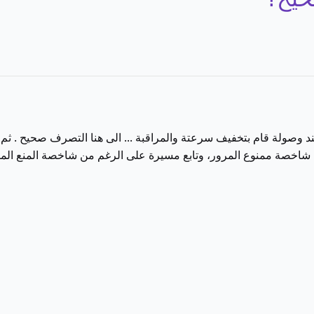
 وصولة قام بتخفيف سرعتة والمراقبة ... الى هنا التصرف صحيح . ثم ت
 شاخصة ممنوع المرور، وتابع مسيرة على الرغم من شاخصة المنع ال