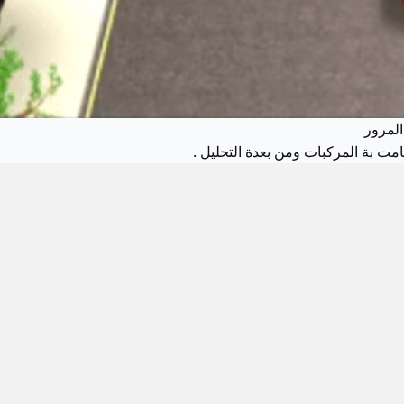
المرور
قامت بة المركبات ومن بعدة التحليل .