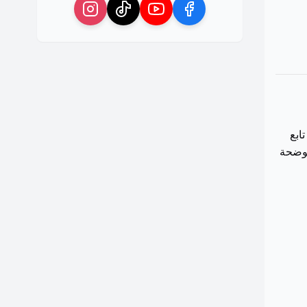
ابع
موضحة