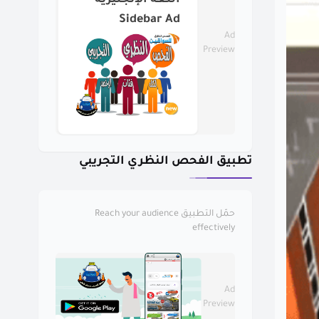
اللغة الإنجليزية
Sidebar Ad
Ad
Preview
تطبيق الفحص النظري التجريبي
حمّل التطبيق
Reach your audience
effectively
Ad
Preview