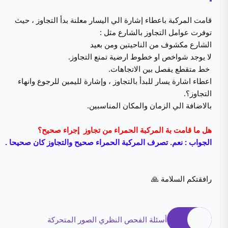
قامت المركبة باعطاء إشارة الي اليسار معلنة بدأ التجاوز ، حيث
توفرت عوامل التجاوز بالشارع مثل :
الشارع مكشوف من الناحيتين ومن بعيد
لا يوجد شواخص او خطوط ارضية تمنع التجاوز.
خط متقطع يفصل بين الاتجاهات.
اعطاء اشارة يسار للبدأ بالتجاوز ، وإشارة لليمين للرجوع وانهاء
التجاوز؟.
بالاضافة الي الزمان والمكان المناسبين.
هل ما قامت بة المركبة الحمراء من تجاوز إجراء صحيح؟
الجواب : نعم. تصرف المركبة الحمراء صحيح والتجاوز كان صحيحا .
رافقتكم السلامة 🙏
أسئلة الفحص النظري الصور المتحركة