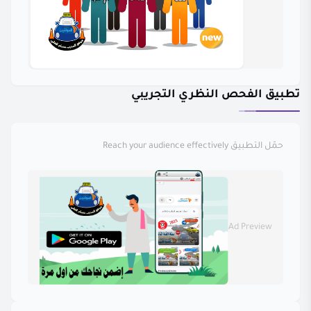
تطبيق الفحص النظري التجريبي
حمّل التطبيق
Reach your audience effectively
Ad Preview