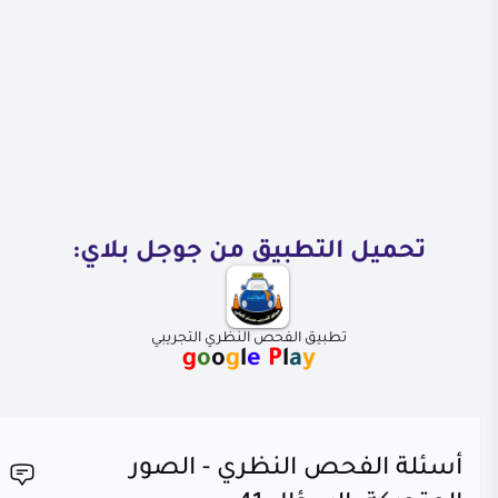
تحميل التطبيق من جوجل بلاي:
تطبيق الفحص النظري التجريبي
g
o
o
g
l
e
P
l
a
y
أسئلة الفحص النظري - الصور