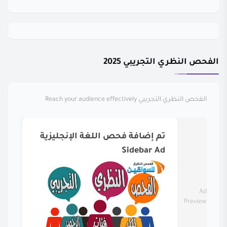
الفحص النظري التجريبي 2025
الفحص النظري التجريبي
Reach your audience effectively
تم إضافة فحص اللغة الإنجليزية
Sidebar Ad
Ad
Preview