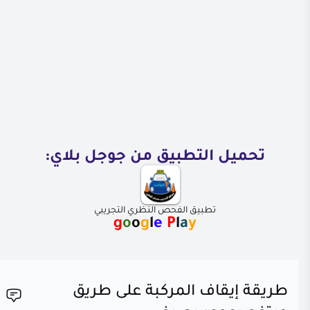
تحميل التطبيق من جوجل بلاي:
تطبيق الفحص النظري التجريبي
g
o
o
g
l
e
P
l
a
y
طريقة إيقاف المركبة على طريق