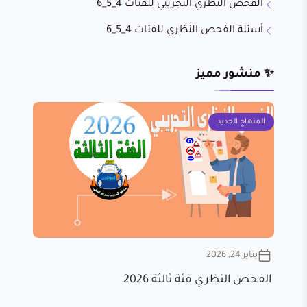
الفحص النظري التجريبي للفئات 4_5_6
أسئلة الفحص النظري للفئات 4_5_6
✨ منشور مميز
المنهاج الجديد
يناير 24, 2026
الفحص النظري فئة ثالثة 2026