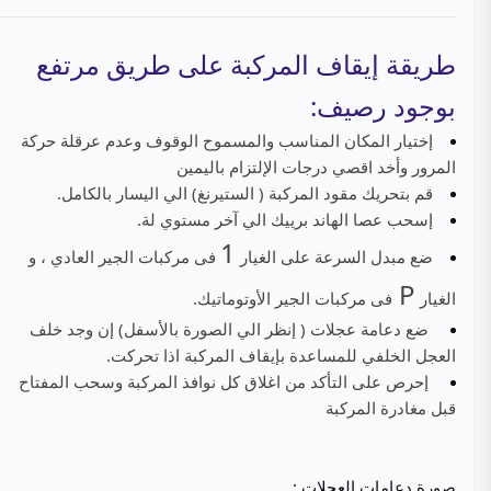
طريقة إيقاف المركبة على طريق مرتفع
بوجود رصيف:
إختيار المكان المناسب والمسموح الوقوف وعدم عرقلة حركة
المرور وأخد اقصي درجات الإلتزام باليمين
قم بتحريك مقود المركبة ( الستيرنغ) الي اليسار بالكامل.
إسحب عصا الهاند برييك الي آخر مستوي لة.
1
ضع مبدل السرعة على الغيار
فى مركبات الجير العادي ، و
P
الغيار
فى مركبات الجير الأوتوماتيك.
ضع دعامة عجلات ( إنظر الي الصورة بالأسفل) إن وجد خلف
العجل الخلفي للمساعدة بإيقاف المركبة اذا تحركت.
إحرص على التأكد من اغلاق كل نوافذ المركبة وسحب المفتاح
قبل مغادرة المركبة
صورة دعامات العجلات :