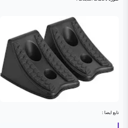
تابع ايضا :