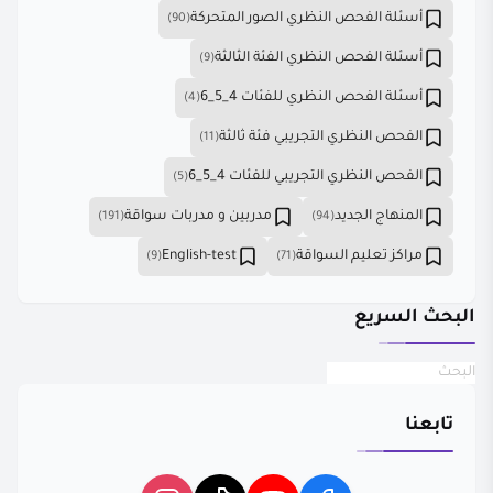
أسئلة الفحص النظري الصور المتحركة
(90)
أسئلة الفحص النظري الفئة الثالثة
(9)
أسئلة الفحص النظري للفئات 4_5_6
(4)
الفحص النظري التجريبي فئة ثالثة
(11)
الفحص النظري التجريبي للفئات 4_5_6
(5)
المنهاج الجديد
مدربين و مدربات سواقة
(191)
(94)
مراكز تعليم السواقة
English-test
(9)
(71)
البحث السريع
تابعنا