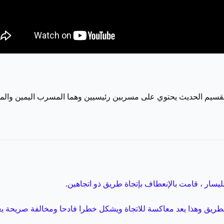
لتقسيم الحديث يحتوي على مسربين رئيسيين وهما المسرب اليمين وا
ليسار ، قامت بالإنعطاف بإتجاة طريق ذو اتجاهين.
 الطريق وهذا يعد معاكسة للاتجاة ويشكل خطرا فادحا ومخالفة صريحة ي