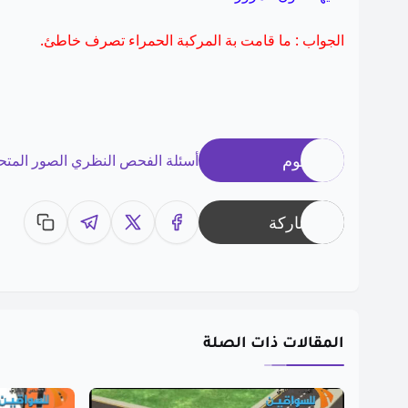
الجواب : ما قامت بة المركبة الحمراء تصرف خاطئ.
وسوم
أسئلة الفحص النظري الصور المتح
مشاركة
المقالات ذات الصلة