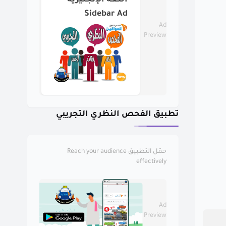
اللغة الإنجليزية
Sidebar Ad
Ad
Preview
تطبيق الفحص النظري التجريبي
حمّل التطبيق
Reach your audience
effectively
Ad
Preview