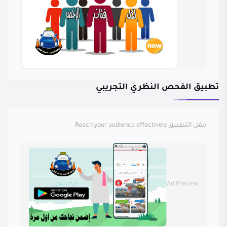
تطبيق الفحص النظري التجريبي
حمّل التطبيق
Reach your audience effectively
Ad Preview