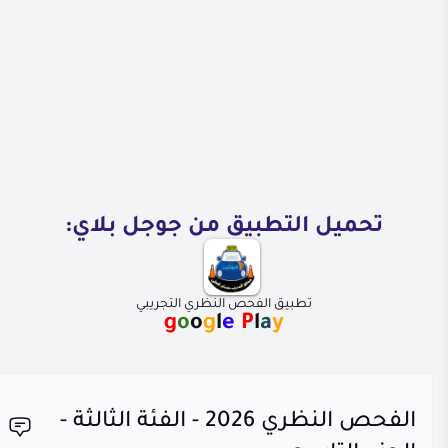
تحميل التطبيق من جوجل بلاي:
تطبيق الفحص النظري التجريبي
g
o
o
g
l
e
P
l
a
y
الفحص النظري 2026 - الفئة الثالثة -