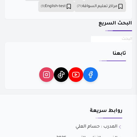
مراكز تعليم السواقة
English-test
(9)
(71)
البحث السريع
تابعنا
روابط سريعة
المدرب : حسام العلي