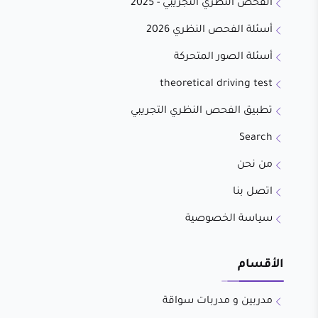
الفحص النظري التجريبي - 2025
أسئلة الفحص النظري 2026
أسئلة الصور المتحركة
theoretical driving test
تطبيق الفحص النظري التجريبي
Search
من نحن
اتصل بنا
سياسة الخصوصية
الأقسام
مدربين و مدربات سواقة